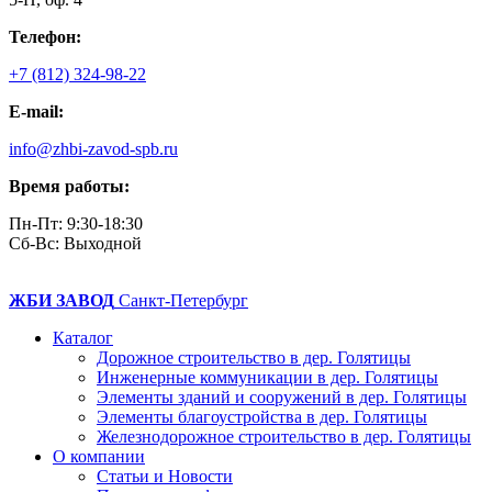
Телефон:
+7 (812) 324-98-22
E-mail:
info@zhbi-zavod-spb.ru
Время работы:
Пн-Пт: 9:30-18:30
Cб-Вс: Выходной
ЖБИ ЗАВОД
Санкт-Петербург
Каталог
Дорожное строительство в дер. Голятицы
Инженерные коммуникации в дер. Голятицы
Элементы зданий и сооружений в дер. Голятицы
Элементы благоустройства в дер. Голятицы
Железнодорожное строительство в дер. Голятицы
О компании
Статьи и Новости