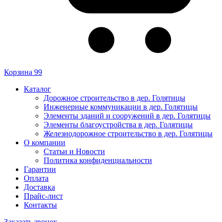
Корзина
99
Каталог
Дорожное строительство в дер. Голятицы
Инженерные коммуникации в дер. Голятицы
Элементы зданий и сооружений в дер. Голятицы
Элементы благоустройства в дер. Голятицы
Железнодорожное строительство в дер. Голятицы
О компании
Статьи и Новости
Политика конфиденциальности
Гарантии
Оплата
Доставка
Прайс-лист
Контакты
Заказать звонок