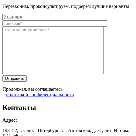
Перезвоним, проконсультируем, подберём лучшие варианты
Оставьте это п
Оставьте это п
Продолжая, вы соглашаетесь
с
политикой конфиденциальности
Контакты
Адрес:
198152, г. Санкт-Петербург, ул. Автовская, д. 31, лит. И, пом.
5-Н, оф. 4