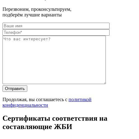
Перезвоним, проконсультируем,
подберём лучшие варианты
Оставьте это п
Оставьте это п
Продолжая, вы соглашаетесь с
политикой
конфиденциальности
Сертификаты соответствия на
составляющие ЖБИ