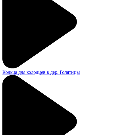
Кольца для колодцев в дер. Голятицы