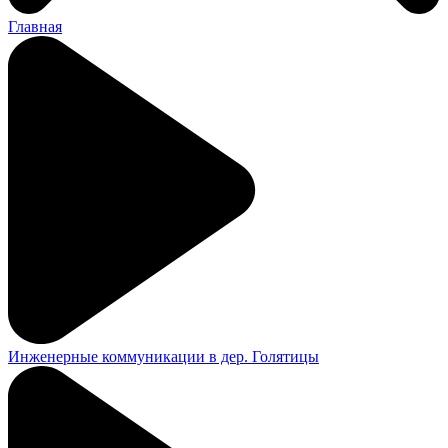
Главная
Инженерные коммуникации в дер. Голятицы