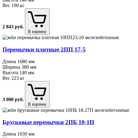
Вес
190 кг
2 843
руб.
В корзину
Перемычки плитные 2ПП 17⁠-⁠5
Длина
1680 мм
Ширина
380 мм
Высота
140 мм
Вес
223 кг
3 000
руб.
В корзину
Брусковые перемычки 2ПБ 10⁠-⁠1П
Длина
1030 мм