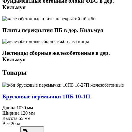
Фундаментные бетонные блоки ФБС в дер.
Кильмуя
Плиты перекрытия ПБ в дер. Кильмуя
Лестницы сборные железобетонные в дер.
Кильмуя
Товары
Брусковые перемычки 1ПБ 10⁠-⁠1П
Длина
1030 мм
Ширина
120 мм
Высота
65 мм
Вес
20 кг