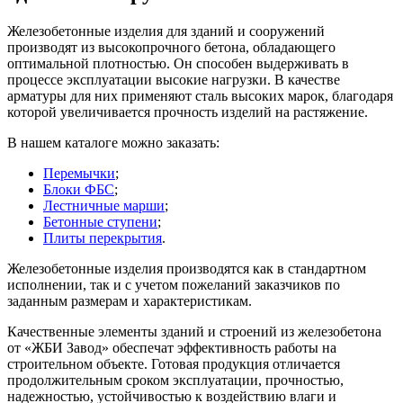
Железобетонные изделия для зданий и сооружений
производят из высокопрочного бетона, обладающего
оптимальной плотностью. Он способен выдерживать в
процессе эксплуатации высокие нагрузки. В качестве
арматуры для них применяют сталь высоких марок, благодаря
которой увеличивается прочность изделий на растяжение.
В нашем каталоге можно заказать:
Перемычки
;
Блоки ФБС
;
Лестничные марши
;
Бетонные ступени
;
Плиты перекрытия
.
Железобетонные изделия производятся как в стандартном
исполнении, так и с учетом пожеланий заказчиков по
заданным размерам и характеристикам.
Качественные элементы зданий и строений из железобетона
от «ЖБИ Завод» обеспечат эффективность работы на
строительном объекте. Готовая продукция отличается
продолжительным сроком эксплуатации, прочностью,
надежностью, устойчивостью к воздействию влаги и