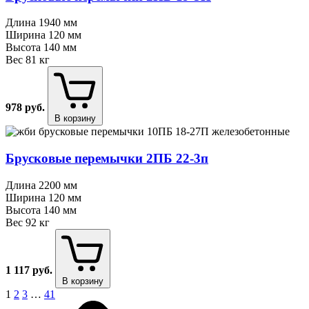
Длина
1940 мм
Ширина
120 мм
Высота
140 мм
Вес
81 кг
978
руб.
В корзину
Брусковые перемычки 2ПБ 22⁠-⁠3п
Длина
2200 мм
Ширина
120 мм
Высота
140 мм
Вес
92 кг
1 117
руб.
В корзину
1
2
3
…
41