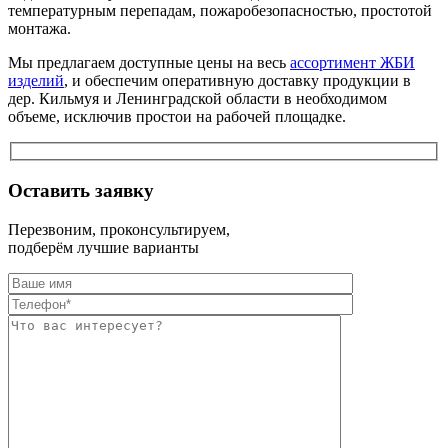
температурным перепадам, пожаробезопасностью, простотой
монтажа.
Мы предлагаем доступные цены на весь
ассортимент ЖБИ
изделий
, и обеспечим оперативную доставку продукции в
дер. Кильмуя и Ленинградской области в необходимом
объеме, исключив простои на рабочей площадке.
Оставить заявку
Перезвоним, проконсультируем,
подберём лучшие варианты
Оставьте это п
Оставьте это п