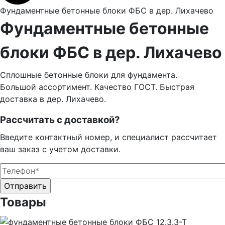
Фундаментные бетонные блоки ФБС в дер. Лихачево
Фундаментные бетонные
блоки ФБС в дер. Лихачево
Сплошные бетонные блоки для фундамента.
Большой ассортимент. Качество ГОСТ. Быстрая
доставка в дер. Лихачево.
Рассчитать с доставкой?
Введите контактный номер, и специалист рассчитает
ваш заказ с учетом доставки.
Оставьте это поле пустым.
Оставьте это поле пустым.
Товары