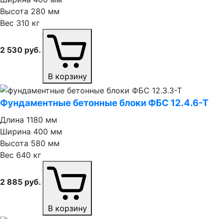
Высота
280 мм
Вес
310 кг
2 530
руб.
В корзину
Фундаментные бетонные блоки ФБС 12.4.6⁠-⁠Т
Длина
1180 мм
Ширина
400 мм
Высота
580 мм
Вес
640 кг
2 885
руб.
В корзину