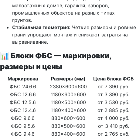
малоэтажных домов, гаражей, заборов,
промышленных объектов на разных типах
грунтов.
Стабильная геометрия:
Четкие размеры и ровные
грани упрощают монтаж и снижают затраты на
выравнивание.
📊 Блоки ФБС — маркировки,
размеры и цены
Маркировка
Размеры (мм)
Цена блока ФСБ
ФБС 24.6.6
2380x600x600
от 7 390 руб.
ФБС 12.6.6
1180x600x600
от 3 390 руб.
ФБС 12.5.6
1180x500x600
от 3 530 руб.
ФБС 12.4.6
1180x400x600
от 2 885 руб.
ФБС 9.6.6
880x600x600
от 4 000 руб.
ФБС 9.5.6
880x500x600
от 3 410 руб.
ФБС 9.4.6
880x400x600
от 2 765 руб.