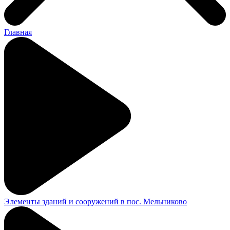
Главная
Элементы зданий и сооружений в пос. Мельниково