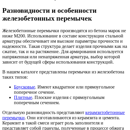
Разновидности и особенности
железобетонных перемычек
Железобетонные перемычки производятся из бетона марок не
ниже М200. Использование в составе конструкции стальной
арматуры обеспечивает им высокие параметры прочности и
надежности. Такая структура делает изделия прочными как на
сжатие, так и на растяжение. Для армирования используется
напряженная или ненапряженная арматура, выбор которой
зависит от будущей сферы использования конструкций.
В нашем каталоге представлены перемычки из железобетона
таких типов:
Брусковые
. Имеют квадратное или прямоугольное
поперечное сечение.
Плитные
. Плоские изделия с прямоугольным
поперечным сечением.
Отдельную разновидность представляют
керамзитобетонные
перемычки
. Они изготавливаются из керамзита и цемента.
Керамзит в такой смеси играет роль заполнителя и
представляет собой гранулы, полученные в процессе обжига