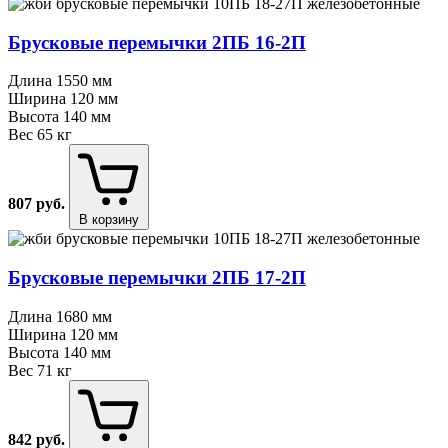
Брусковые перемычки 2ПБ 16⁠-⁠2П
Длина
1550 мм
Ширина
120 мм
Высота
140 мм
Вес
65 кг
807
руб.
В корзину
Брусковые перемычки 2ПБ 17⁠-⁠2П
Длина
1680 мм
Ширина
120 мм
Высота
140 мм
Вес
71 кг
842
руб.