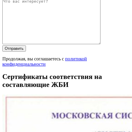
Оставьте это п
Оставьте это п
Продолжая, вы соглашаетесь с
политикой
конфиденциальности
Сертификаты соответствия на
составляющие ЖБИ