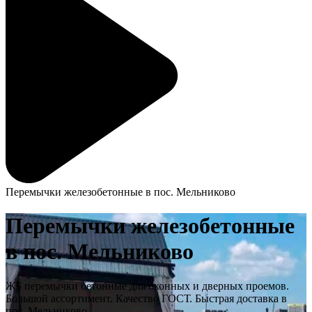
Перемычки железобетонные в пос. Мельниково
Перемычки железобетонные
в пос. Мельниково
ЖБ перемычки бетонные для оконных и дверных проемов.
Большой ассортимент. Качество ГОСТ. Быстрая доставка в
пос. Мельниково.