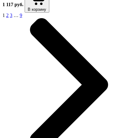
1 117
руб.
В корзину
1
2
3
…
9