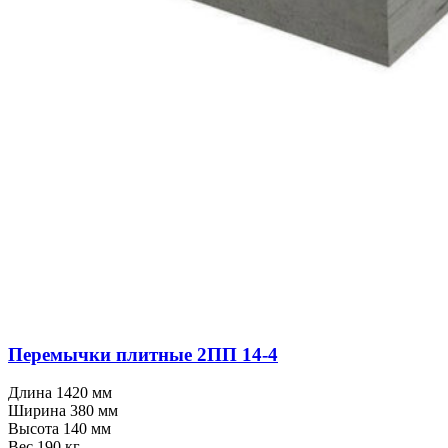
Перемычки плитные 2ПП 14⁠-⁠4
Длина
1420 мм
Ширина
380 мм
Высота
140 мм
Вес
190 кг