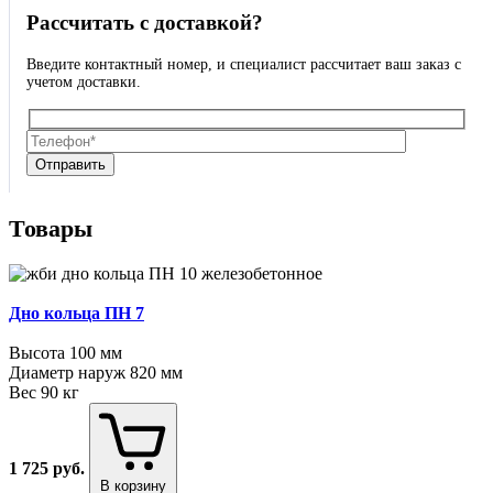
Рассчитать с доставкой?
Введите контактный номер, и специалист рассчитает ваш заказ с
учетом доставки.
Оставьте это поле пустым.
Оставьте это поле пустым.
Товары
Дно кольца ПН 7
Высота
100 мм
Диаметр наруж
820 мм
Вес
90 кг
1 725
руб.
В корзину