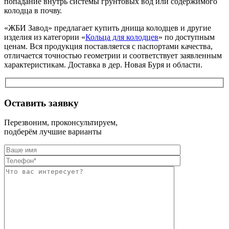
попадание внутрь системы грунтовых вод или содержимого
колодца в почву.
«ЖБИ Завод» предлагает купить днища колодцев и другие
изделия из категории «
Кольца для колодцев
» по доступным
ценам. Вся продукция поставляется с паспортами качества,
отличается точностью геометрии и соответствует заявленным
характеристикам. Доставка в дер. Новая Буря и области.
Оставить заявку
Перезвоним, проконсультируем,
подберём лучшие варианты
Оставьте это п
Оставьте это п