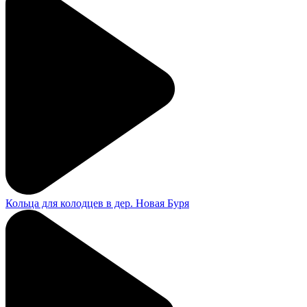
Кольца для колодцев в дер. Новая Буря