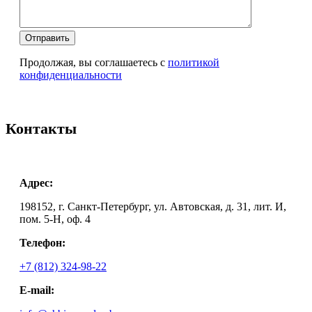
Оставьте это поле пустым.
Оставьте это поле пустым.
Продолжая, вы соглашаетесь
с
политикой
конфиденциальности
Контакты
Адрес:
198152, г. Санкт-Петербург, ул. Автовская, д. 31, лит. И,
пом. 5-Н, оф. 4
Телефон:
+7 (812) 324-98-22
E-mail: