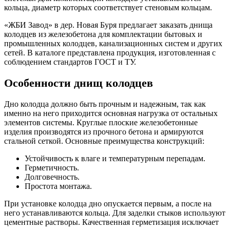
кольца, диаметр которых соответствует стеновым кольцам.
«ЖБИ Завод» в дер. Новая Буря предлагает заказать днища
колодцев из железобетона для комплектации бытовых и
промышленных колодцев, канализационных систем и других
сетей. В каталоге представлена продукция, изготовленная с
соблюдением стандартов ГОСТ и ТУ.
Особенности днищ колодцев
Дно колодца должно быть прочным и надежным, так как
именно на него приходится основная нагрузка от остальных
элементов системы. Круглые плоские железобетонные
изделия производятся из прочного бетона и армируются
стальной сеткой. Основные преимущества конструкций:
Устойчивость к влаге и температурным перепадам.
Герметичность.
Долговечность.
Простота монтажа.
При установке колодца дно опускается первым, а после на
него устанавливаются кольца. Для заделки стыков используют
цементные растворы. Качественная герметизация исключает