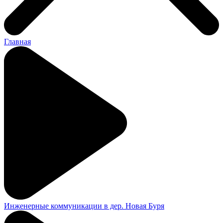
Главная
Инженерные коммуникации в дер. Новая Буря