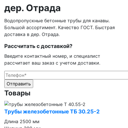
дер. Отрада
Водопропускные бетонные трубы для канавы.
Большой ассортимент. Качество ГОСТ. Быстрая
доставка в дер. Отрада.
Рассчитать с доставкой?
Введите контактный номер, и специалист
рассчитает ваш заказ с учетом доставки.
Оставьте это поле пустым.
Оставьте это поле пустым.
Товары
Трубы железобетонные ТБ 30.25⁠-⁠2
Длина
2500 мм