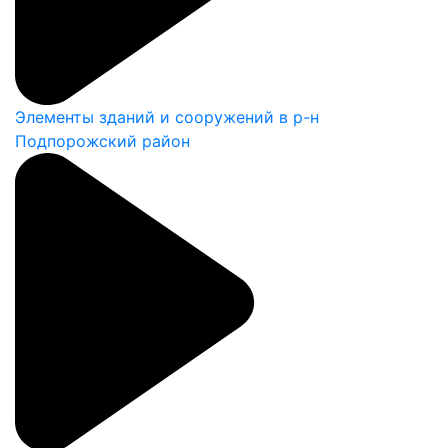
Элементы зданий и сооружений в р-н
Подпорожский район