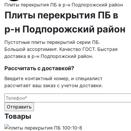
Плиты перекрытия ПБ в р-н Подпорожский район
Плиты перекрытия ПБ в
р-н Подпорожский район
Пустотные плиты перекрытий серии ПБ.
Большой ассортимент. Качество ГОСТ. Быстрая
доставка в р-н Подпорожский район.
Рассчитать с доставкой?
Введите контактный номер, и специалист
рассчитает ваш заказ с учетом доставки.
Оставьте это поле пустым.
Оставьте это поле пустым.
Товары