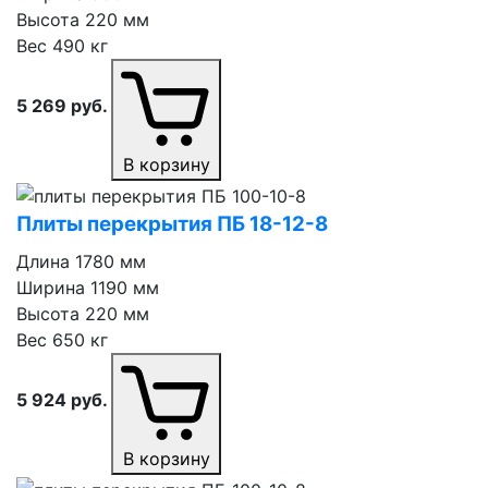
Высота
220 мм
Вес
490 кг
5 269
руб.
В корзину
Плиты перекрытия ПБ 18⁠-⁠12⁠-⁠8
Длина
1780 мм
Ширина
1190 мм
Высота
220 мм
Вес
650 кг
5 924
руб.
В корзину