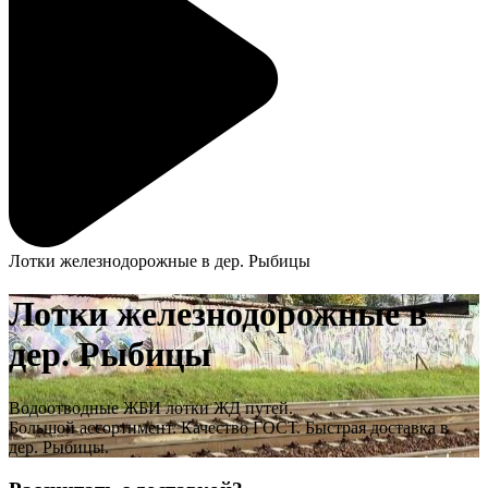
Лотки железнодорожные в дер. Рыбицы
Лотки железнодорожные в
дер. Рыбицы
Водоотводные ЖБИ лотки ЖД путей.
Большой ассортимент. Качество ГОСТ. Быстрая доставка в
дер. Рыбицы.