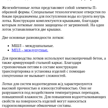
Железобетонные лотки представляют собой элементы П-
образной формы. Специальные технологические отверстия по
бокам предназначены для поступления воды из грунта внутрь
лотка. Конструкции комплектуются крышками, благодаря
которым лотковые линии защищены от загрязнений. На один
лоток устанавливается две крышки.
Две основные разновидности лотков:
МШЛ – междушпальные.
МПЛ – междупутные.
Для производства лотков используют высокопрочный бетон, а
также армирующий стальной каркас. Благодаря
строповочным петлям в составе конструкции
транспортировка и установка изделий с помощью
спецтехники не вызывает сложностей.
Лотки для систем водоотведения ж/д характеризуются
высокой прочностью и износоустойчивостью. Они не
разрушаются под воздействием температурных перепадов,
повышенной влажности. Для повышения водоотталкивающих
свойств на поверхность изделий могут наноситься
гидроизоляционные обмазочные составы.