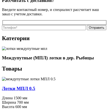
Рассчитать с доставкой?
Введите контактный номер, и специалист рассчитает ваш
заказ с учетом доставки.
О
О
Категории
Междупутные (МПЛ) лотки в дер. Рыбицы
Товары
Лотки МПЛ 0.5
Длина
1500 мм
Ширина
700 мм
Высота
600 мм