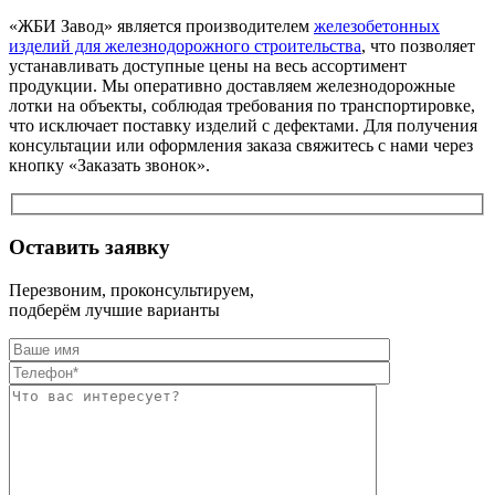
«ЖБИ Завод» является производителем
железобетонных
изделий для железнодорожного строительства
, что позволяет
устанавливать доступные цены на весь ассортимент
продукции. Мы оперативно доставляем железнодорожные
лотки на объекты, соблюдая требования по транспортировке,
что исключает поставку изделий с дефектами. Для получения
консультации или оформления заказа свяжитесь с нами через
кнопку «Заказать звонок».
Оставить заявку
Перезвоним, проконсультируем,
подберём лучшие варианты
Оставьте это п
Оставьте это п