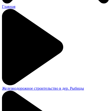
Главная
Железнодорожное строительство в дер. Рыбицы