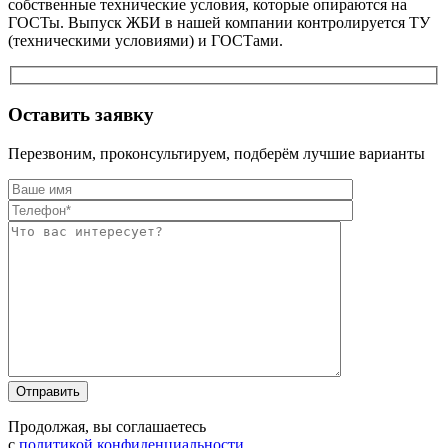
собственные технические условия, которые опираются на
ГОСТы. Выпуск ЖБИ в нашей компании контролируется ТУ
(техническими условиями) и ГОСТами.
Оставить заявку
Перезвоним, проконсультируем, подберём лучшие варианты
Оставьте это п
Оставьте это п
Продолжая, вы соглашаетесь
с
политикой конфиденциальности