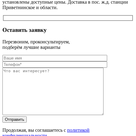
установлены доступные цены. Доставка в пос. ж.д. станции
Приветнинское и области.
Оставить заявку
Перезвоним, проконсультируем,
подберём лучшие варианты
Оставьте это п
Оставьте это п
Продолжая, вы соглашаетесь с
политикой
конфиденциальности