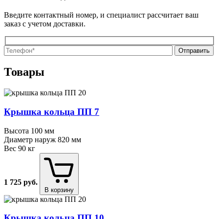
Введите контактный номер, и специалист рассчитает ваш
заказ с учетом доставки.
О
О
Товары
Крышка кольца ПП 7
Высота
100 мм
Диаметр наруж
820 мм
Вес
90 кг
1 725
руб.
В корзину
Крышка кольца ПП 10