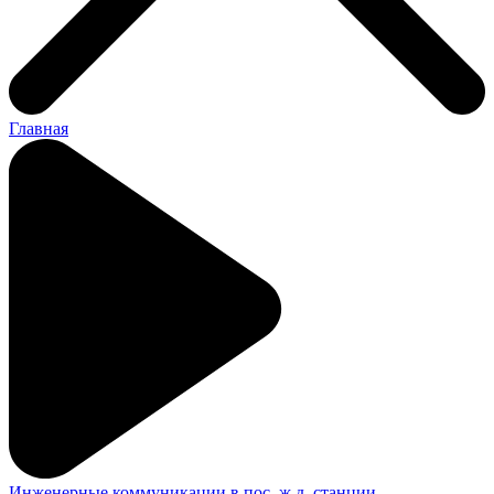
Главная
Инженерные коммуникации в пос. ж.д. станции