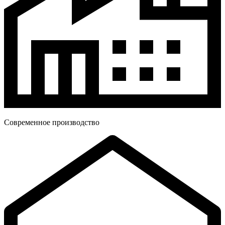
Современное производство