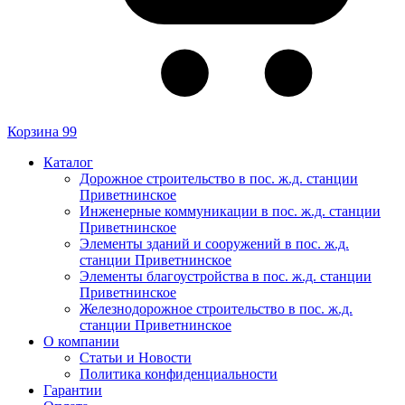
Корзина
99
Каталог
Дорожное строительство в пос. ж.д. станции
Приветнинское
Инженерные коммуникации в пос. ж.д. станции
Приветнинское
Элементы зданий и сооружений в пос. ж.д.
станции Приветнинское
Элементы благоустройства в пос. ж.д. станции
Приветнинское
Железнодорожное строительство в пос. ж.д.
станции Приветнинское
О компании
Статьи и Новости
Политика конфиденциальности
Гарантии