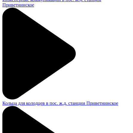
Приветнинское
Кольца для колодцев в пос. ж.д. станции Приветнинское