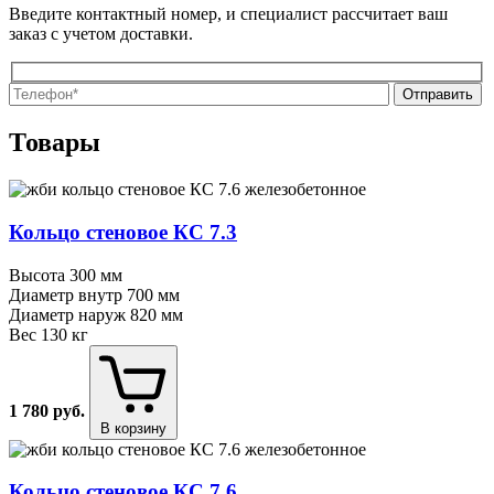
Введите контактный номер, и специалист рассчитает ваш
заказ с учетом доставки.
О
О
Товары
Кольцо стеновое КС 7.3
Высота
300 мм
Диаметр внутр
700 мм
Диаметр наруж
820 мм
Вес
130 кг
1 780
руб.
В корзину
Кольцо стеновое КC 7.6