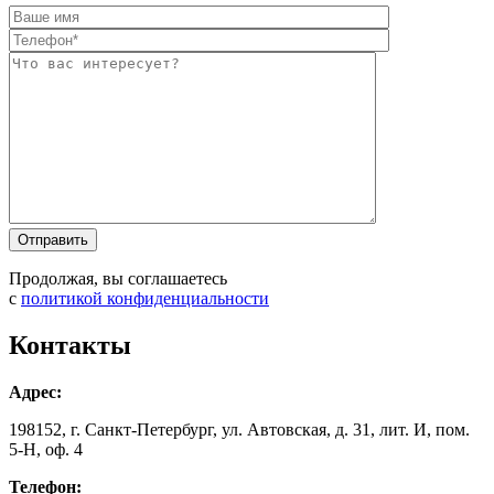
Оставьте это п
Оставьте это п
Продолжая, вы соглашаетесь
с
политикой конфиденциальности
Контакты
Адрес:
198152, г. Санкт-Петербург, ул. Автовская, д. 31, лит. И, пом.
5-Н, оф. 4
Телефон: