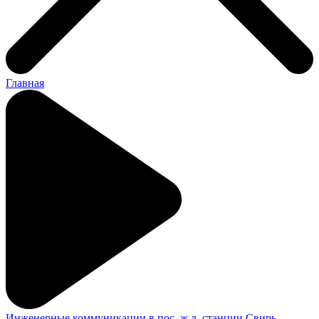
Главная
Инженерные коммуникации в пос. ж.д. станции Свирь