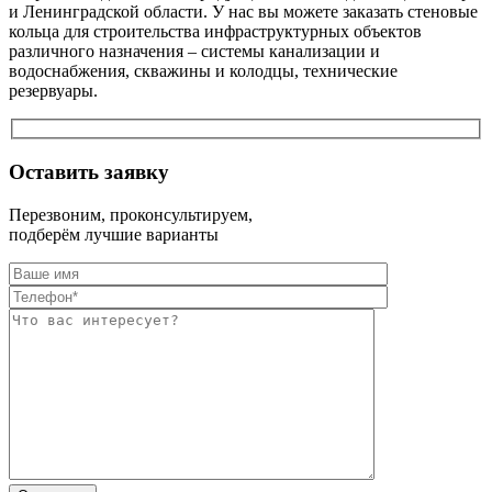
и Ленинградской области. У нас вы можете заказать стеновые
кольца для строительства инфраструктурных объектов
различного назначения – системы канализации и
водоснабжения, скважины и колодцы, технические
резервуары.
Оставить заявку
Перезвоним, проконсультируем,
подберём лучшие варианты
Оставьте это п
Оставьте это п