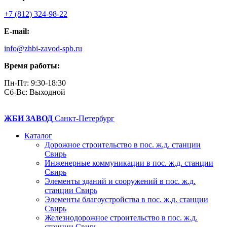
+7 (812) 324-98-22
E-mail:
info@zhbi-zavod-spb.ru
Время работы:
Пн-Пт: 9:30-18:30
Cб-Вс: Выходной
ЖБИ ЗАВОД
Санкт-Петербург
Каталог
Дорожное строительство в пос. ж.д. станции
Свирь
Инженерные коммуникации в пос. ж.д. станции
Свирь
Элементы зданий и сооружений в пос. ж.д.
станции Свирь
Элементы благоустройства в пос. ж.д. станции
Свирь
Железнодорожное строительство в пос. ж.д.
станции Свирь