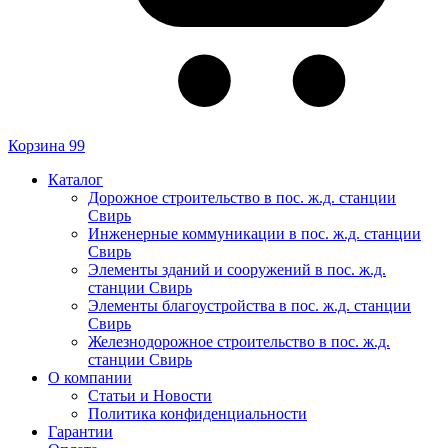
Корзина
99
Каталог
Дорожное строительство в пос. ж.д. станции
Свирь
Инженерные коммуникации в пос. ж.д. станции
Свирь
Элементы зданий и сооружений в пос. ж.д.
станции Свирь
Элементы благоустройства в пос. ж.д. станции
Свирь
Железнодорожное строительство в пос. ж.д.
станции Свирь
О компании
Статьи и Новости
Политика конфиденциальности
Гарантии