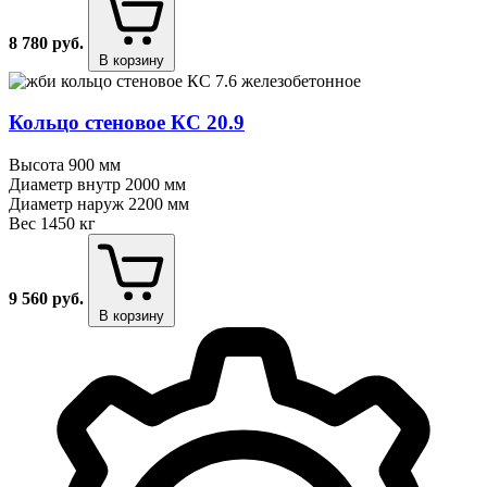
8 780
руб.
В корзину
Кольцо стеновое КС 20.9
Высота
900 мм
Диаметр внутр
2000 мм
Диаметр наруж
2200 мм
Вес
1450 кг
9 560
руб.
В корзину