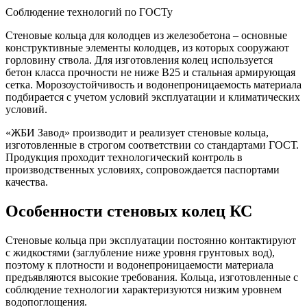
Соблюдение технологий по ГОСТу
Стеновые кольца для колодцев из железобетона – основные
конструктивные элементы колодцев, из которых сооружают
горловину ствола. Для изготовления колец используется
бетон класса прочности не ниже В25 и стальная армирующая
сетка. Морозоустойчивость и водонепроницаемость материала
подбирается с учетом условий эксплуатации и климатических
условий.
«ЖБИ Завод» производит и реализует стеновые кольца,
изготовленные в строгом соответствии со стандартами ГОСТ.
Продукция проходит технологический контроль в
производственных условиях, сопровождается паспортами
качества.
Особенности стеновых колец КС
Стеновые кольца при эксплуатации постоянно контактируют
с жидкостями (заглубление ниже уровня грунтовых вод),
поэтому к плотности и водонепроницаемости материала
предъявляются высокие требования. Кольца, изготовленные с
соблюдение технологии характеризуются низким уровнем
водопоглощения.