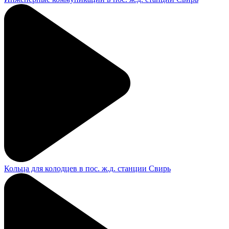
Кольца для колодцев в пос. ж.д. станции Свирь