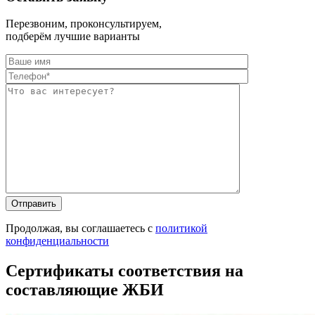
Перезвоним, проконсультируем,
подберём лучшие варианты
Оставьте это п
Оставьте это п
Продолжая, вы соглашаетесь с
политикой
конфиденциальности
Сертификаты соответствия на
составляющие ЖБИ