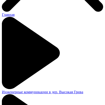
Главная
Инженерные коммуникации в дер. Высокая Грива