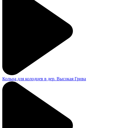
Кольца для колодцев в дер. Высокая Грива