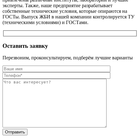
эксперты. Также, наше предприятие разрабатывает
собственные технические условия, которые опираются на
ГОСТы. Выпуск ЖБИ в нашей компании контролируется ТУ
(техническими условиями) и ГОСТами.
Оставить заявку
Перезвоним, проконсультируем, подберём лучшие варианты
Оставьте это п
Оставьте это п