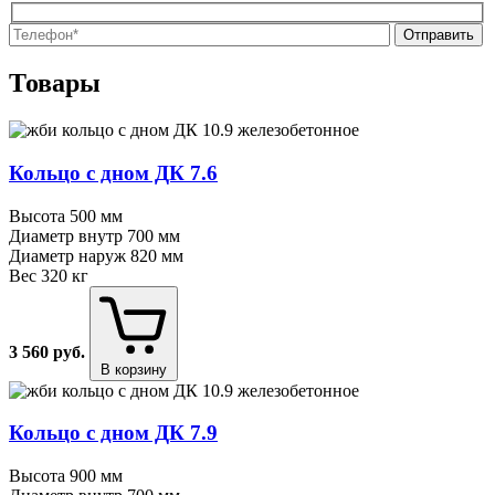
О
О
Товары
Кольцо с дном ДК 7.6
Высота
500 мм
Диаметр внутр
700 мм
Диаметр наруж
820 мм
Вес
320 кг
3 560
руб.
В корзину
Кольцо с дном ДК 7.9
Высота
900 мм