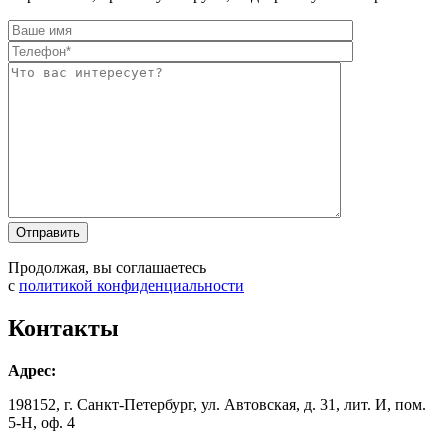
Оставьте это п
Оставьте это п
Продолжая, вы соглашаетесь
с
политикой конфиденциальности
Контакты
Адрес:
198152, г. Санкт-Петербург, ул. Автовская, д. 31, лит. И, пом.
5-Н, оф. 4