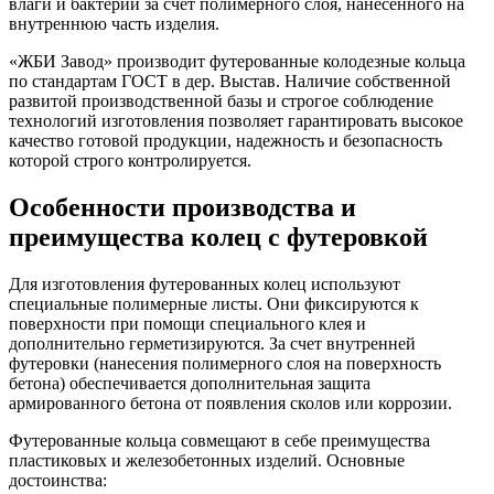
влаги и бактерий за счет полимерного слоя, нанесенного на
внутреннюю часть изделия.
«ЖБИ Завод» производит футерованные колодезные кольца
по стандартам ГОСТ в дер. Выстав. Наличие собственной
развитой производственной базы и строгое соблюдение
технологий изготовления позволяет гарантировать высокое
качество готовой продукции, надежность и безопасность
которой строго контролируется.
Особенности производства и
преимущества колец с футеровкой
Для изготовления футерованных колец используют
специальные полимерные листы. Они фиксируются к
поверхности при помощи специального клея и
дополнительно герметизируются. За счет внутренней
футеровки (нанесения полимерного слоя на поверхность
бетона) обеспечивается дополнительная защита
армированного бетона от появления сколов или коррозии.
Футерованные кольца совмещают в себе преимущества
пластиковых и железобетонных изделий. Основные
достоинства: