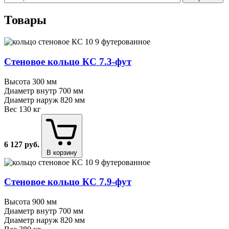
Товары
Стеновое кольцо КС 7.3⁠-⁠фут
Высота
300 мм
Диаметр внутр
700 мм
Диаметр наруж
820 мм
Вес
130 кг
6 127
руб.
В корзину
Стеновое кольцо КС 7.9⁠-⁠фут
Высота
900 мм
Диаметр внутр
700 мм
Диаметр наруж
820 мм