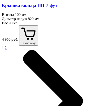
Крышка кольца ПП⁠-⁠7⁠-⁠фут
Высота
100 мм
Диаметр наруж
820 мм
Вес
90 кг
4 950
руб.
В корзину
1
2