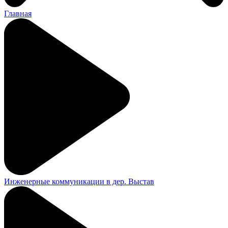
Главная
Инженерные коммуникации в дер. Выстав