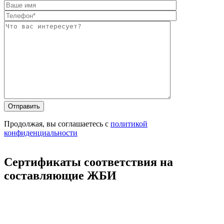
Оставьте это п
Оставьте это п
Продолжая, вы соглашаетесь с
политикой
конфиденциальности
Сертификаты соответствия на
составляющие ЖБИ