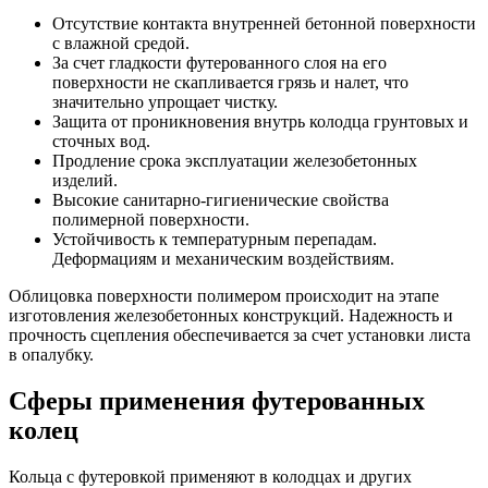
Отсутствие контакта внутренней бетонной поверхности
с влажной средой.
За счет гладкости футерованного слоя на его
поверхности не скапливается грязь и налет, что
значительно упрощает чистку.
Защита от проникновения внутрь колодца грунтовых и
сточных вод.
Продление срока эксплуатации железобетонных
изделий.
Высокие санитарно-гигиенические свойства
полимерной поверхности.
Устойчивость к температурным перепадам.
Деформациям и механическим воздействиям.
Облицовка поверхности полимером происходит на этапе
изготовления железобетонных конструкций. Надежность и
прочность сцепления обеспечивается за счет установки листа
в опалубку.
Сферы применения футерованных
колец
Кольца с футеровкой применяют в колодцах и других