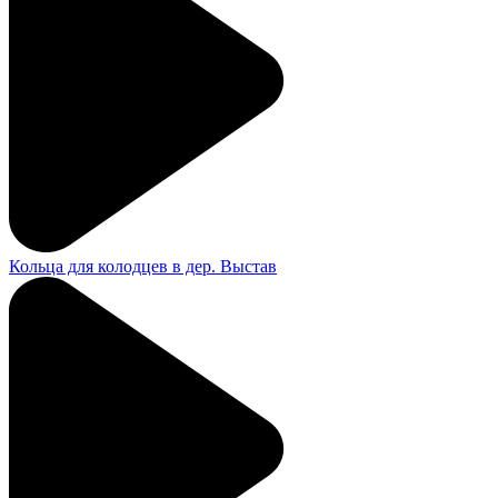
Кольца для колодцев в дер. Выстав