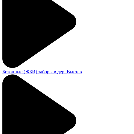
Бетонные (ЖБИ) заборы в дер. Выстав