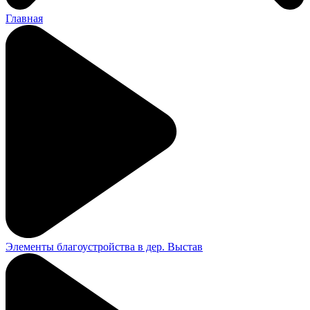
Главная
Элементы благоустройства в дер. Выстав