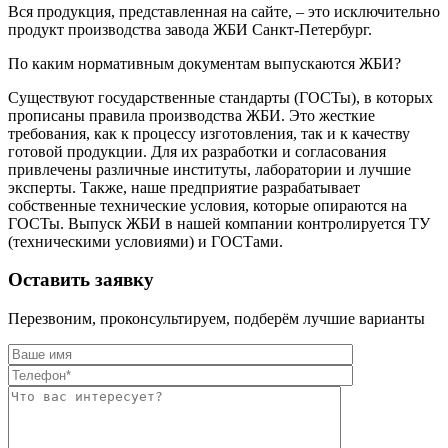
Вся продукция, представленная на сайте, – это исключительно
продукт производства завода ЖБИ Санкт-Петербург.
По каким нормативным документам выпускаются ЖБИ?
Существуют государственные стандарты (ГОСТы), в которых
прописаны правила производства ЖБИ. Это жесткие
требования, как к процессу изготовления, так и к качеству
готовой продукции. Для их разработки и согласования
привлечены различные институты, лаборатории и лучшие
эксперты. Также, наше предприятие разрабатывает
собственные технические условия, которые опираются на
ГОСТы. Выпуск ЖБИ в нашей компании контролируется ТУ
(техническими условиями) и ГОСТами.
Оставить заявку
Перезвоним, проконсультируем, подберём лучшие варианты
Оставьте это п
Оставьте это п