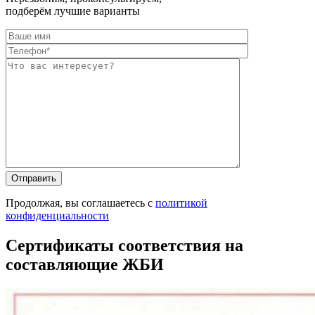
подберём лучшие варианты
Оставьте это п
Оставьте это п
Продолжая, вы соглашаетесь с
политикой
конфиденциальности
Сертификаты соответствия на
составляющие ЖБИ