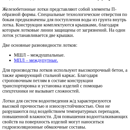
Железобетонные лотки представляют собой элементы П-
образной формы. Специальные технологические отверстия по
бокам предназначены для поступления воды из грунта внутрь
лотка. Конструкции комплектуются крышками, благодаря
которым лотковые линии защищены от загрязнений. На один
лоток устанавливается две крышки.
Две основные разновидности лотков:
МШЛ – междушпальные.
МПЛ – междупутные.
Для производства лотков используют высокопрочный бетон, а
также армирующий стальной каркас. Благодаря
строповочным петлям в составе конструкции
транспортировка и установка изделий с помощью
спецтехники не вызывает сложностей.
Лотки для систем водоотведения ж/д характеризуются
высокой прочностью и износоустойчивостью. Они не
разрушаются под воздействием температурных перепадов,
повышенной влажности. Для повышения водоотталкивающих
свойств на поверхность изделий могут наноситься
гидроизоляционные обмазочные составы.