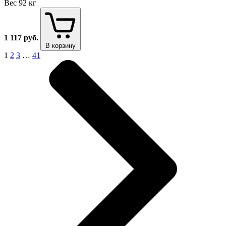
Вес
92 кг
1 117
руб.
В корзину
1
2
3
…
41