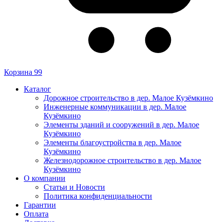
Корзина
99
Каталог
Дорожное строительство в дер. Малое Кузёмкино
Инженерные коммуникации в дер. Малое
Кузёмкино
Элементы зданий и сооружений в дер. Малое
Кузёмкино
Элементы благоустройства в дер. Малое
Кузёмкино
Железнодорожное строительство в дер. Малое
Кузёмкино
О компании
Статьи и Новости
Политика конфиденциальности
Гарантии
Оплата