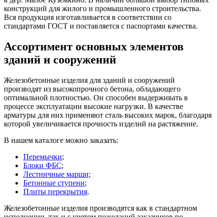
конструкций для жилого и промышленного строительства.
Вся продукция изготавливается в соответствии со
стандартами ГОСТ и поставляется с паспортами качества.
Ассортимент основных элементов
зданий и сооружений
Железобетонные изделия для зданий и сооружений
производят из высокопрочного бетона, обладающего
оптимальной плотностью. Он способен выдерживать в
процессе эксплуатации высокие нагрузки. В качестве
арматуры для них применяют сталь высоких марок, благодаря
которой увеличивается прочность изделий на растяжение.
В нашем каталоге можно заказать:
Перемычки
;
Блоки ФБС
;
Лестничные марши
;
Бетонные ступени
;
Плиты перекрытия
.
Железобетонные изделия производятся как в стандартном
исполнении, так и с учетом пожеланий заказчиков по