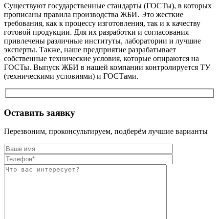
Существуют государственные стандарты (ГОСТы), в которых
прописаны правила производства ЖБИ. Это жесткие
требования, как к процессу изготовления, так и к качеству
готовой продукции. Для их разработки и согласования
привлечены различные институты, лаборатории и лучшие
эксперты. Также, наше предприятие разрабатывает
собственные технические условия, которые опираются на
ГОСТы. Выпуск ЖБИ в нашей компании контролируется ТУ
(техническими условиями) и ГОСТами.
Оставить заявку
Перезвоним, проконсультируем, подберём лучшие варианты
Оставьте это п
Оставьте это п