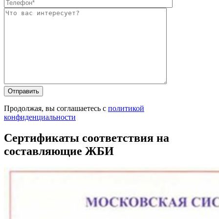
Оставьте это п
Оставьте это п
Продолжая, вы соглашаетесь с
политикой
конфиденциальности
Сертификаты соответствия на
составляющие ЖБИ