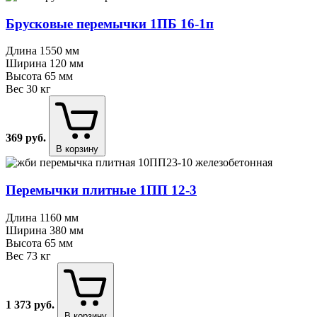
Брусковые перемычки 1ПБ 16⁠-⁠1п
Длина
1550 мм
Ширина
120 мм
Высота
65 мм
Вес
30 кг
369
руб.
В корзину
Перемычки плитные 1ПП 12⁠-⁠3
Длина
1160 мм
Ширина
380 мм
Высота
65 мм
Вес
73 кг
1 373
руб.
В корзину