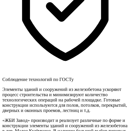
Соблюдение технологий по ГОСТу
Элементы зданий и сооружений из железобетона ускоряют
процесс строительства и минимизируют количество
технологических операций на рабочей площадке. Готовые
конструкции используются для полов, потолков, перекрытий,
дверных и оконных проемов, лестниц и т.д.
«ЖБИ Завод» производит и реализует различные по форме и
конструкции элементы зданий и сооружений из железобетона
в дер. Малое Кузёмкино. В наличии большой выбор типовых