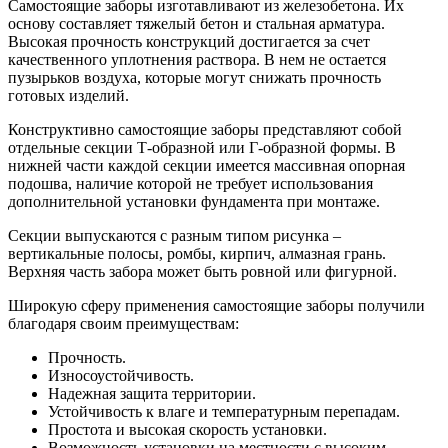
Самостоящие заборы изготавливают из железобетона. Их
основу составляет тяжелый бетон и стальная арматура.
Высокая прочность конструкций достигается за счет
качественного уплотнения раствора. В нем не остается
пузырьков воздуха, которые могут снижать прочность
готовых изделий.
Конструктивно самостоящие заборы представляют собой
отдельные секции Т-образной или Г-образной формы. В
нижней части каждой секции имеется массивная опорная
подошва, наличие которой не требует использования
дополнительной установки фундамента при монтаже.
Секции выпускаются с разным типом рисунка –
вертикальные полосы, ромбы, кирпич, алмазная грань.
Верхняя часть забора может быть ровной или фигурной.
Широкую сферу применения самостоящие заборы получили
благодаря своим преимуществам:
Прочность.
Износоустойчивость.
Надежная защита территории.
Устойчивость к влаге и температурным перепадам.
Простота и высокая скорость установки.
Возможность установки на местности с высоким