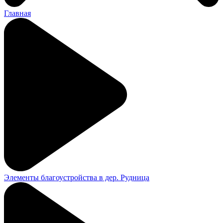
Главная
Элементы благоустройства в дер. Рудница