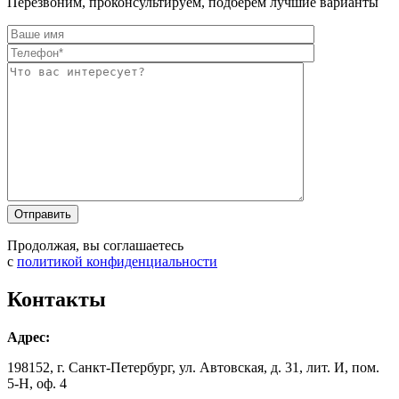
Перезвоним, проконсультируем, подберём лучшие варианты
Оставьте это п
Оставьте это п
Продолжая, вы соглашаетесь
с
политикой конфиденциальности
Контакты
Адрес:
198152, г. Санкт-Петербург, ул. Автовская, д. 31, лит. И, пом.
5-Н, оф. 4