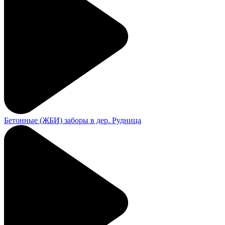
Бетонные (ЖБИ) заборы в дер. Рудница