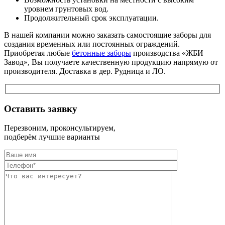
уровнем грунтовых вод.
Продолжительный срок эксплуатации.
В нашей компании можно заказать самостоящие заборы для
создания временных или постоянных ограждений.
Приобретая любые
бетонные заборы
производства «ЖБИ
Завод», Вы получаете качественную продукцию напрямую от
производителя. Доставка в дер. Рудница и ЛО.
Оставить заявку
Перезвоним, проконсультируем,
подберём лучшие варианты
Оставьте это п
Оставьте это п