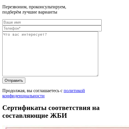
Перезвоним, проконсультируем,
подберём лучшие варианты
Оставьте это п
Оставьте это п
Продолжая, вы соглашаетесь с
политикой
конфиденциальности
Сертификаты соответствия на
составляющие ЖБИ