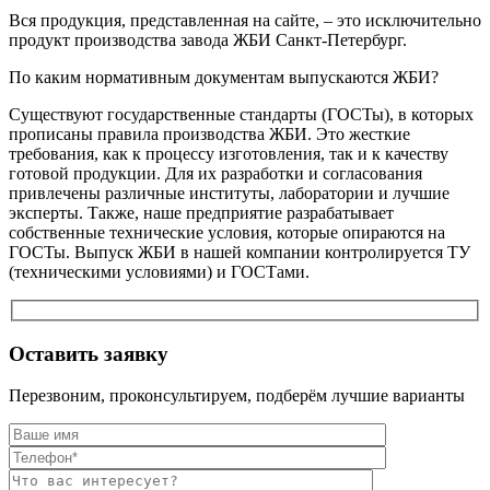
Вся продукция, представленная на сайте, – это исключительно
продукт производства завода ЖБИ Санкт-Петербург.
По каким нормативным документам выпускаются ЖБИ?
Существуют государственные стандарты (ГОСТы), в которых
прописаны правила производства ЖБИ. Это жесткие
требования, как к процессу изготовления, так и к качеству
готовой продукции. Для их разработки и согласования
привлечены различные институты, лаборатории и лучшие
эксперты. Также, наше предприятие разрабатывает
собственные технические условия, которые опираются на
ГОСТы. Выпуск ЖБИ в нашей компании контролируется ТУ
(техническими условиями) и ГОСТами.
Оставить заявку
Перезвоним, проконсультируем, подберём лучшие варианты
Оставьте это п
Оставьте это п